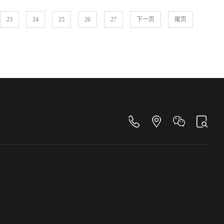
23
24
25
26
27
下一页
尾页