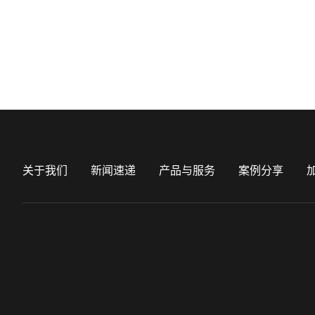
关于我们
新闻速递
产品与服务
案例分享