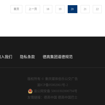
首页
上一页
18
19
20
21
22
加入我们
隐私条款
德高集团道德规范
版权所有 © 重庆媒体伯乐公交广告
渝ICP备05002061号-2
渝公网安备 50010302000794号
友情链接：
德高中国
德高中国巴士