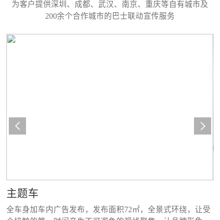
为客户提供深圳、成都、武汉、南京、重庆等自有城市及
200余个合作城市的巴士联动宣传服务
主题车
立
全车身加车内广告发布，发布面积72㎡，全景式环绕，让受