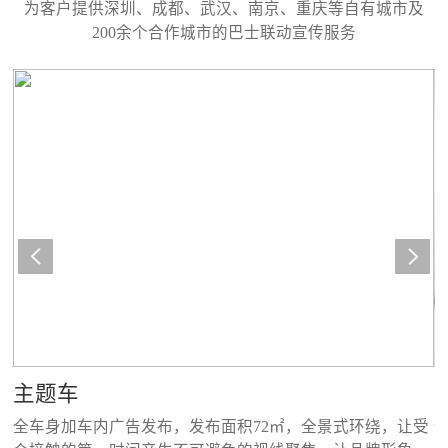
为客户提供深圳、成都、武汉、南京、重庆等自有城市及
200余个合作城市的巴士联动宣传服务
主题车
立
全车身加车内广告发布，发布面积72㎡，全景式环绕，让受